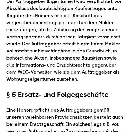
Der Auftraggeber (Eigentümer) wird verpflichtet, vor
Abschluss des beabsichtigten Kaufvertrages unter
Angabe des Namens und der Anschrift des
vorgesehenen Vertragspartners bei dem Makler
rückzufragen, ob die Zuführung des vorgesehenen
Vertragspartners durch dessen Tätigkeit veranlasst
wurde. Der Auftraggeber erteilt hiermit dem Makler
Vollmacht zur Einsichtnahme in das Grundbuch, in
behördliche Akten, insbesondere Bauakten sowie
alle Informations- und Einsichtsrechte gegenüber
dem WEG-Verwalter, wie sie dem Auftraggeber als
Wohnungseigentümer zustehen.
§ 5 Ersatz- und Folgegeschäfte
Eine Honorarpflicht des Auftraggebers gemäß
unseren vereinbarten Provisionssätzen besteht auch
bei einem Ersatzgeschäft. Ein solches liegt z. B. vor,
wenn der Auftraggeber im Zusammenhang mit der