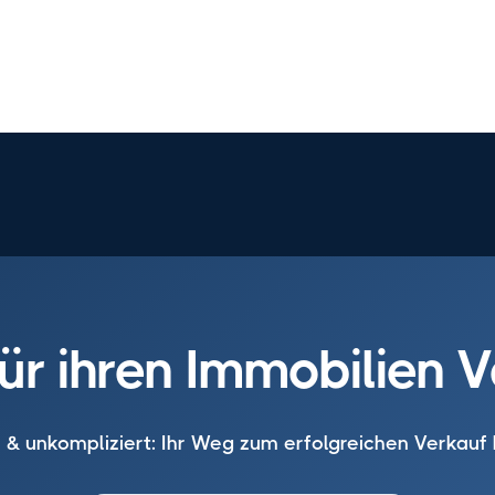
für ihren Immobilien 
r & unkompliziert: Ihr Weg zum erfolgreichen Verkauf 