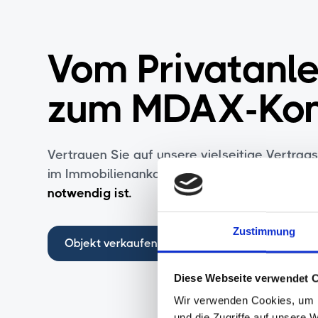
Vom Privatanle
zum MDAX-Kon
Vertrauen Sie auf unsere vielseitige Vertrag
im Immobilienankauf,
ohne dass eine Finanz
notwendig ist.
Zustimmung
Objekt verkaufen
Kontakt aufnehmen
Diese Webseite verwendet 
Wir verwenden Cookies, um I
und die Zugriffe auf unsere 