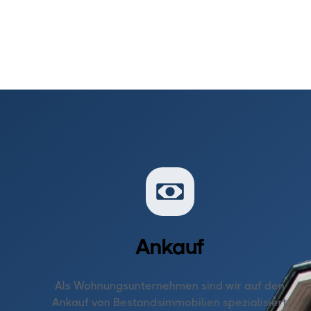
Ankauf
Als Wohnungsunternehmen sind wir auf den
Ankauf von Bestandsimmobilien spezialisiert.