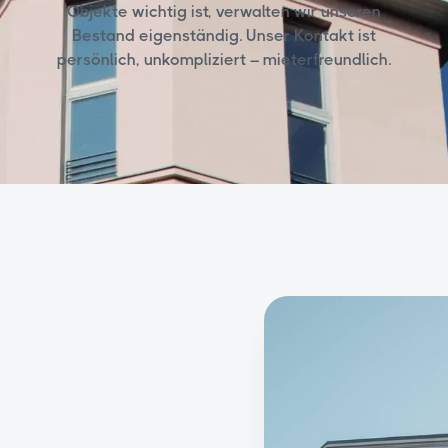
Objekte wichtig ist, verwalten wir unseren
Bestand eigenständig. Unser Kontakt ist
persönlich, unkompliziert – mieterfreundlich.