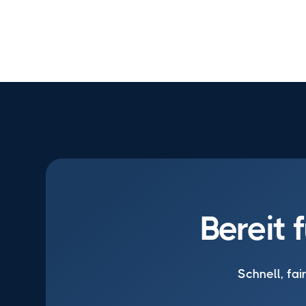
Bereit 
Schnell, fai