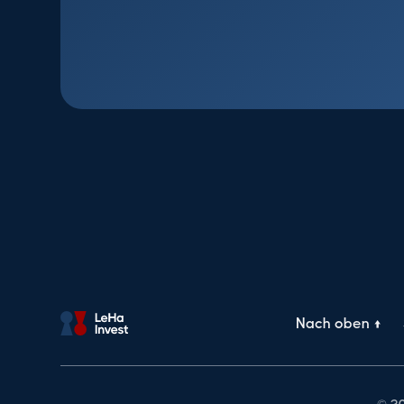
Nach oben ↑