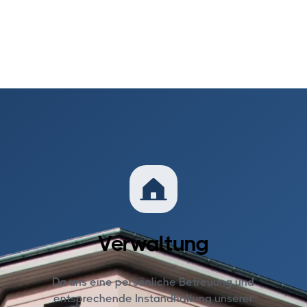
Verwaltung
Da uns eine persönliche Betreuung und
entsprechende Instandhaltung unserer