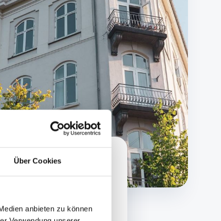
Über Cookies
8+ Jahre
Jahrelange Erfahrung im
 Medien anbieten zu können
Immobiliensektor.
hrer Verwendung unserer